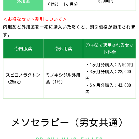
外用薬
5,000円
（1％） 1ヶ月分
＜お得なセット割引について＞
内服薬と外用薬を一緒に購入いただくと、割引価格が適用されま
す。
①＋②で適用されるセッ
①内服薬
②外用薬
ト料金
・1ヶ月分購入：7,500円
・3ヶ月分購入：22,000
スピロノラクトン
ミノキシジル外用
円
（25mg）
薬（1％）
・6ヶ月分購入：43,000
円
メソセラピー（男女共通）