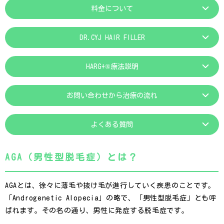
料金について
DR.CYJ HAIR FILLER
HARG+®療法説明
お問い合わせから治療の流れ
よくある質問
AGA（男性型脱毛症）とは？
AGAとは、徐々に薄毛や抜け毛が進行していく疾患のことです。
「Androgenetic Alopecia」の略で、「男性型脱毛症」とも呼
ばれます。その名の通り、男性に発症する脱毛症です。