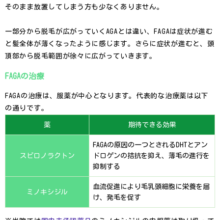
そのまま放置してしまう方も少なくありません。
一部分から脱毛が広がっていくAGAとは違い、FAGAは症状が進む
と髪全体が薄くなったように感じます。さらに症状が進むと、頭
頂部から脱毛範囲が徐々に広がっていきます。
FAGAの治療
FAGAの治療は、服薬が中心となります。代表的な治療薬は以下
の通りです。
薬
期待できる効果
FAGAの原因の一つとされるDHTとアン
スピロノラクトン
ドロゲンの拮抗を抑え、薄毛の進行を
抑制する
血流促進により毛乳頭細胞に栄養を届
ミノキシジル
け、発毛を促す