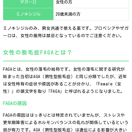
ザガーロ
女性の方
ミノキシジル
20歳未満の方
ミノキシジルのみ、男女共通で使える薬です。プロペシアやザガ
ーロは、女性の服用は禁忌となっているのでご注意ください。
女性の脱毛症FAGAとは？
FAGAとは、女性の薄毛の総称です。女性の薄毛に関する研究が
始まった当初はAGA（男性型脱毛症）と同じ分類でしたが、近年
は女性特有の症状や原因があることが分かり、「Female（女
性）」の頭文字を取り「FAGA」と呼ばれるようになりました。
FAGAの原因
FAGAの原因ははっきりとは特定されていませんが、ストレスや
更年期障害によるホルモンバランスの乱れが関係しているという
説が有力です。AGA（男性型脱毛症）は遺伝による影響が大きい