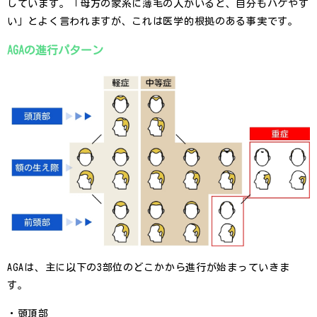
しています。「母方の家系に薄毛の人がいると、自分もハゲやす
い」とよく言われますが、これは医学的根拠のある事実です。
AGAの進行パターン
AGAは、主に以下の3部位のどこかから進行が始まっていきま
す。
・頭頂部