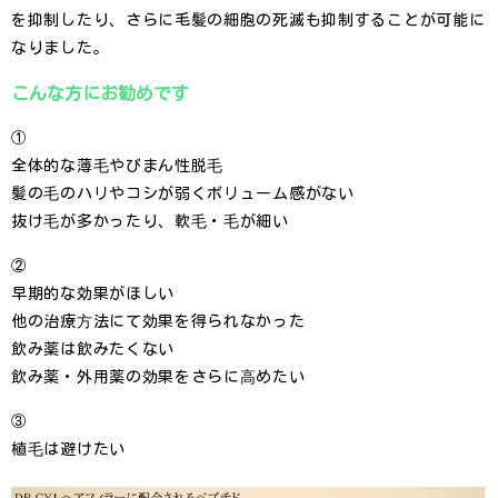
を抑制したり、さらに毛髪の細胞の死滅も抑制することが可能に
なりました。
こんな方にお勧めです
①
全体的な薄⽑やびまん性脱⽑
髪の⽑のハリやコシが弱くボリューム感がない
抜け⽑が多かったり、軟⽑・⽑が細い
②
早期的な効果がほしい
他の治療⽅法にて効果を得られなかった
飲み薬は飲みたくない
飲み薬・外用薬の効果をさらに⾼めたい
③
植⽑は避けたい