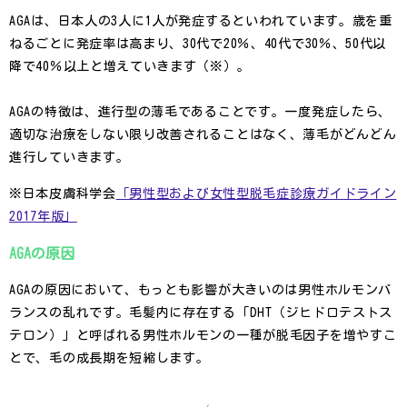
AGAは、日本人の3人に1人が発症するといわれています。歳を重
ねるごとに発症率は高まり、30代で20％、40代で30％、50代以
降で40％以上と増えていきます（※）。
AGAの特徴は、進行型の薄毛であることです。一度発症したら、
適切な治療をしない限り改善されることはなく、薄毛がどんどん
進行していきます。
※日本皮膚科学会
「男性型および女性型脱毛症診療ガイドライン
2017年版」
AGAの原因
AGAの原因において、もっとも影響が大きいのは男性ホルモンバ
ランスの乱れです。毛髪内に存在する「DHT（ジヒドロテストス
テロン）」と呼ばれる男性ホルモンの一種が脱毛因子を増やすこ
とで、毛の成長期を短縮します。