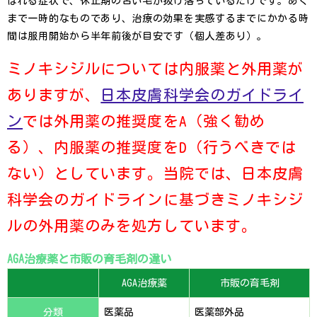
ばれる症状で、休止期の古い毛が抜け落ちているだけです。あく
まで一時的なものであり、治療の効果を実感するまでにかかる時
間は服用開始から半年前後が目安です（個人差あり）。
ミノキシジルについては内服薬と外用薬が
ありますが、
日本皮膚科学会のガイドライ
ン
では外用薬の推奨度をA（強く勧め
る）、内服薬の推奨度をD（行うべきでは
ない）としています。当院では、日本皮膚
科学会のガイドラインに基づきミノキシジ
ルの外用薬のみを処方しています。
AGA治療薬と市販の育毛剤の違い
AGA治療薬
市販の育毛剤
分類
医薬品
医薬部外品