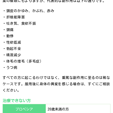
薬の種類にもよりますが、代表的な副作用は以下の通りです。
・頭皮のかゆみ、かぶれ、赤み
・肝機能障害
・吐き気、食欲不振
・頭痛
・動悸
・性欲低減
・勃起不全
・精液減少
・体毛の増毛（多毛症）
・うつ病
すべての方に起こるわけではなく、重篤な副作用に至るのは稀な
ケースです。服用後に身体の異変を感じる場合は、すぐにご相談
ください。
治療できない方
プロペシア
20歳未満の方