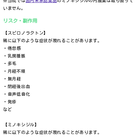
※当院では
国内未承認薬品
のミノキシジルの内服薬は取り扱って
いません。
リスク・副作用
【スピロノラクトン】
稀に以下のような症状が現れることがあります。
・倦怠感
・乳房腫脹
・多毛
・月経不順
・無月経
・閉経後出血
・音声低音化
・発疹
など
【ミノキシジル】
稀に以下のような症状が現れることがあります。