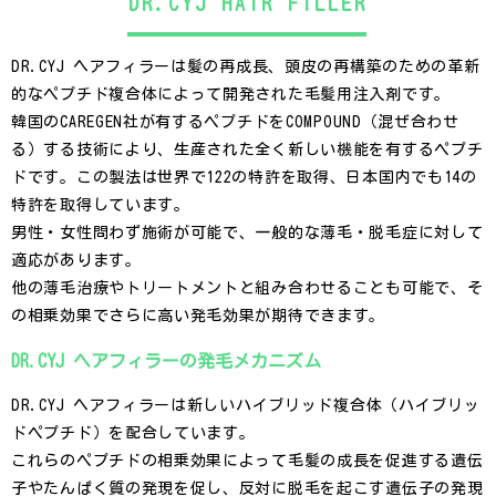
DR.CYJ HAIR FILLER
DR.CYJ ヘアフィラーは髪の再成長、頭皮の再構築のための革新
的なペプチド複合体によって開発された毛髪用注入剤です。
韓国のCAREGEN社が有するペプチドをCOMPOUND（混ぜ合わせ
る）する技術により、生産された全く新しい機能を有するペプチ
ドです。この製法は世界で122の特許を取得、日本国内でも14の
特許を取得しています。
男性・女性問わず施術が可能で、一般的な薄毛・脱毛症に対して
適応があります。
他の薄毛治療やトリートメントと組み合わせることも可能で、そ
の相乗効果でさらに高い発毛効果が期待できます。
DR.CYJ ヘアフィラーの発毛メカニズム
DR.CYJ ヘアフィラーは新しいハイブリッド複合体（ハイブリッ
ドペプチド）を配合しています。
これらのペプチドの相乗効果によって毛髪の成長を促進する遺伝
子やたんぱく質の発現を促し、反対に脱毛を起こす遺伝子の発現