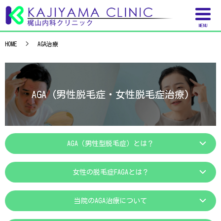
MENU
HOME
AGA治療
AGA (男性脱毛症・女性脱毛症治療)
AGA（男性型脱毛症）とは？
女性の脱毛症FAGAとは？
当院のAGA治療について