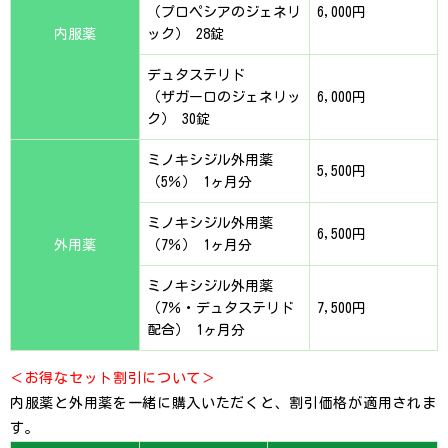
（プロペシアのジェネリ
6,000円
内服薬
ック） 28錠
デュタステリド
（ザガーロのジェネリッ
6,000円
ク） 30錠
ミノキシジル外用薬
5,500円
（5％） 1ヶ月分
ミノキシジル外用薬
6,500円
外用薬
（7％） 1ヶ月分
ミノキシジル外用薬
（7％・デュタステリド
7,500円
配合） 1ヶ月分
＜お得なセット割引について＞
内服薬と外用薬を一緒に購入いただくと、割引価格が適用されま
す。