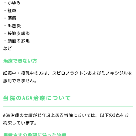
・かゆみ
・紅斑
・落屑
・毛包炎
・接触皮膚炎
・顔面の多毛
など
治療できない方
妊娠中・授乳中の方は、スピロノラクトンおよびミノキシジルを
服用できません。
当院のAGA治療について
AGA治療の実績が15年以上ある当院においては、以下の3点をお
約束しています。
患者さまの希望に沿った治療