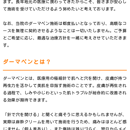
ます。長年地元の医療に携わってきたからこそ、皆さまが安心し
て施術を受けていただけるよう努めたいと考えております。
なお、当院のダーマペン施術は都度払いとなっており、高額なコ
ースを無理に契約させるようなことは一切いたしません。ご予算
とご希望に応じ、最適な治療方針を一緒に考えさせていただきま
す。
ダーマペンとは？
ダーマペンとは、医療用の極細針で肌へと穴を開け、皮膚が持つ
再生力を活かして美肌を目指す施術のことです。皮膚が再生され
る過程で、しみや小じわといった肌トラブルが総合的に改善され
る効果が期待できます。
「針で穴を開ける」と聞くと痛そうに思えるかもしれませんが、
実際は麻酔クリームを用いて施術を行うため、痛みはほとんど感
じません（個人差あり）。また傷跡は残りづらく、翌日からメイ