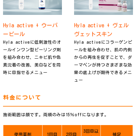
Hyla active + ウーバ
Hyla active + ヴェル
ーピール
ヴェットスキン
Hyla activeに低刺激性のオ
Hyla activeにコラーゲンピ
ールインワン型ピーリング剤
ールを組み合わせ、肌の内側
を組み合わせ、ニキビ肌や色
からの再生を促すことで、ダ
素沈着の改善、美白などを同
ーマペンが持つさまざまな効
時に目指せるメニュー
果の底上げが期待できるメニ
ュー
料金について
施術範囲は顔です。両頬のみは15％offになります。
3回目以
使用薬剤
1回目
2回目
補足