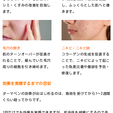
シミ・くすみの改善を目指し
し、ふっくらとした肌へと導
ます。
きます。
毛穴の開き
ニキビ・ニキビ跡
肌のターンオーバーが促進さ
コラーゲンの生成を促進する
れることで、緩んでいた毛穴
ことで、ニキビによって起こ
周りの細胞を引き締めます。
った色素沈着や傷跡を予防・
修復します。
効果を実感するまでの目安
ダーマペンの効果が出はじめるのは、施術を受けてから1〜2週間
くらい経ってからです。
1回だけでも効果を実感できますが、肌全体を綺麗にするのであ