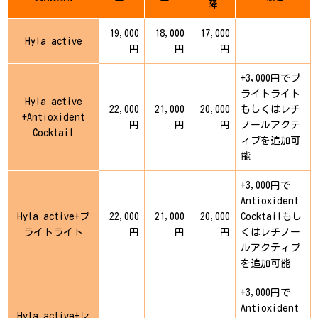
降
19,000
18,000
17,000
Hyla active
円
円
円
+3,000円でブ
ライトライト
Hyla active
22,000
21,000
20,000
もしくはレチ
+Antioxident
円
円
円
ノールアクテ
Cocktail
ィブを追加可
能
+3,000円で
Antioxident
Hyla active+ブ
22,000
21,000
20,000
Cocktailもし
ライトライト
円
円
円
くはレチノー
ルアクティブ
を追加可能
+3,000円で
Antioxident
Hyla active+レ