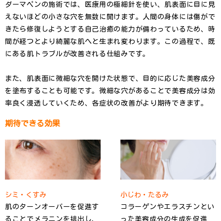
ダーマペンの施術では、医療用の極細針を使い、肌表面に目に見
えないほどの小さな穴を無数に開けます。人間の身体には傷がで
きたら修復しようとする自己治癒の能力が備わっているため、時
間が経つとより綺麗な肌へと生まれ変わります。この過程で、既
にある肌トラブルが改善される仕組みです。
また、肌表面に微細な穴を開けた状態で、目的に応じた美容成分
を塗布することも可能です。微細な穴があることで美容成分は効
率良く浸透していくため、各症状の改善がより期待できます。
期待できる効果
シミ・くすみ
小じわ・たるみ
肌のターンオーバーを促進す
コラーゲンやエラスチンとい
ることでメラニンを排出し、
った美容成分の生成を促進