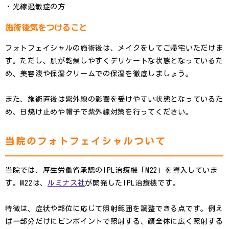
・光線過敏症の方
施術後気をつけること
フォトフェイシャルの施術後は、メイクをしてご帰宅いただけま
す。ただし、肌が乾燥しやすくデリケートな状態となっているた
め、美容液や保湿クリームでの保湿を徹底しましょう。
また、施術直後は紫外線の影響を受けやすい状態となっているた
め、日焼け止めや帽子で紫外線対策を行ってください。
当院のフォトフェイシャルついて
当院では、厚生労働省承認のIPL治療機「M22」を導入していま
す。M22は、
ルミナス社
が開発したIPL治療機です。
特徴は、症状や部位に応じて照射範囲を調整できる点です。例え
ば一部分だけにピンポイントで照射する、顔全体に広く照射する