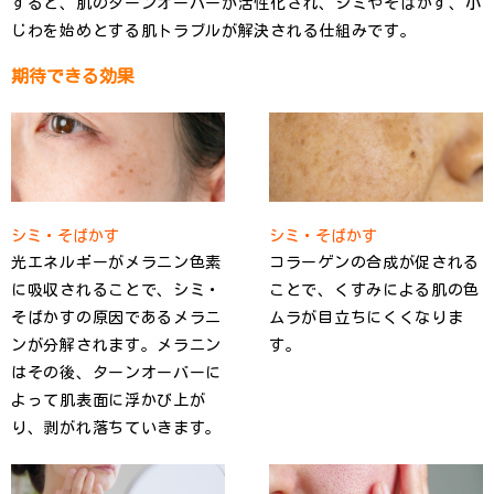
すると、肌のターンオーバーが活性化され、シミやそばかす、小
じわを始めとする肌トラブルが解決される仕組みです。
期待できる効果
シミ・そばかす
シミ・そばかす
光エネルギーがメラニン色素
コラーゲンの合成が促される
に吸収されることで、シミ・
ことで、くすみによる肌の色
そばかすの原因であるメラニ
ムラが目立ちにくくなりま
ンが分解されます。メラニン
す。
はその後、ターンオーバーに
よって肌表面に浮かび上が
り、剥がれ落ちていきます。