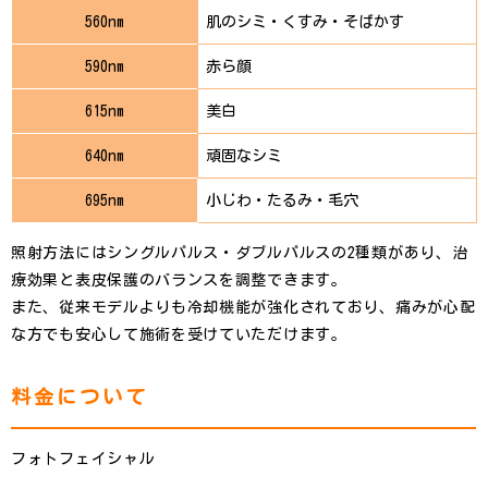
560nm
肌のシミ・くすみ・そばかす
590nm
赤ら顔
615nm
美白
640nm
頑固なシミ
695nm
小じわ・たるみ・毛穴
照射方法にはシングルパルス・ダブルパルスの2種類があり、治
療効果と表皮保護のバランスを調整できます。
また、従来モデルよりも冷却機能が強化されており、痛みが心配
な方でも安心して施術を受けていただけます。
料金について
フォトフェイシャル