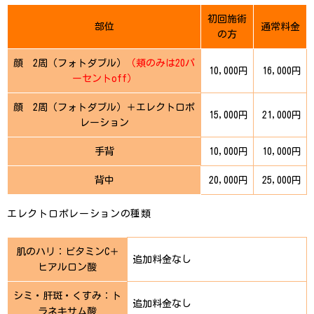
初回施術
部位
通常料金
の方
顔 2周（フォトダブル）
（頬のみは20パ
10,000円
16,000円
ーセントoff）
顔 2周（フォトダブル）＋エレクトロポ
15,000円
21,000円
レーション
手背
10,000円
10,000円
背中
20,000円
25,000円
エレクトロポレーションの種類
肌のハリ：ビタミンC＋
追加料金なし
ヒアルロン酸
シミ・肝斑・くすみ：ト
追加料金なし
ラネキサム酸