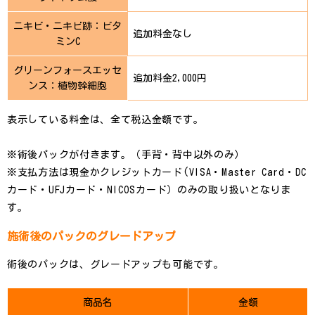
ニキビ・ニキビ跡：ビタ
追加料金なし
ミンC
グリーンフォースエッセ
追加料金2,000円
ンス：植物幹細胞
表示している料金は、全て税込金額です。
※術後パックが付きます。（手背・背中以外のみ）
※支払方法は現金かクレジットカード(VISA・Master Card・DC
カード・UFJカード・NICOSカード）のみの取り扱いとなりま
す。
施術後のパックのグレードアップ
術後のパックは、グレードアップも可能です。
商品名
金額