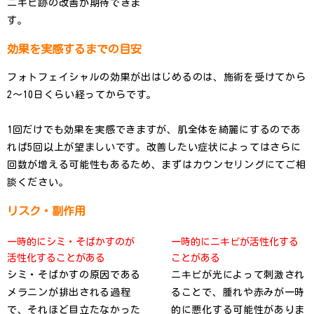
ニキビ跡の改善が期待できま
す。
効果を実感するまでの目安
フォトフェイシャルの効果が出はじめるのは、施術を受けてから
2〜10日くらい経ってからです。
1回だけでも効果を実感できますが、肌全体を綺麗にするのであ
れば5回以上が望ましいです。改善したい症状によってはさらに
回数が増える可能性もあるため、まずはカウンセリングにてご相
談ください。
リスク・副作用
一時的にシミ・そばかすのが
一時的にニキビが活性化する
活性化することがある
ことがある
シミ・そばかすの原因である
ニキビが光によって刺激され
メラニンが排出される過程
ることで、腫れや赤みが一時
で、それほど目立たなかった
的に悪化する可能性がありま