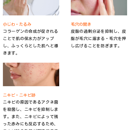
小じわ・たるみ
毛穴の開き
コラーゲンの合成が促される
皮脂の過剰分泌を抑制し、皮
ことで肌の保水力がアップ
脂が毛穴に溜まる・毛穴を押
し、ふっくらとした肌へと導
し広げることを防ぎます。
きます。
ニキビ・ニキビ跡
ニキビの原因であるアクネ菌
を殺菌し、ニキビを抑制しま
す。また、ニキビによって残
った赤みにも反応するため、