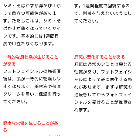
シミ・そばかすが浮かび上が
す。1週間程度で回復するの
って目立つ可能性がありま
で、刺激を与えないようにし
す。ただしこれは、シミ・そ
てください。
ばかすが薄くなっていくサイ
ンです。基本的には1週間程
度で目立たなくなります。
一時的な肌乾燥が生じること
肝斑が悪化することがある
がある
肝斑は通常のシミとは異なる
フォトフェイシャルの施術直
性質があり、フォトフェイシ
後は、肌が一時的に乾燥しや
ャルによって逆に悪化する恐
すくなります。美容液や保湿
れがあります。まずは肝斑の
クリームを用い、保湿を行っ
治療をしてからフォトフェイ
てください。
シャルを受けることが推奨さ
れます。
軽度な火傷を生じることがあ
る