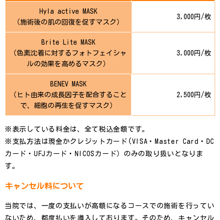
Hyla active MASK
3,000円/枚
（施術後の肌の回復を促すマスク）
Brite Lite MASK
（色素沈着に対するフォトフェイシャ
3,000円/枚
ルの効果を高めるマスク）
BENEV MASK
（ヒト由来の成長因子を配合すること
2,500円/枚
で、細胞の再生を促すマスク）
※表示している料金は、全て税込金額です。
※支払方法は現金かクレジットカード(VISA・Master Card・DC
カード・UFJカード・NICOSカード）のみの取り扱いとなりま
す。
キャンセル料について
当院では、一度の支払いが高額になるコースでの施術を行ってい
ないため、都度払いを導入しております。そのため、キャンセル