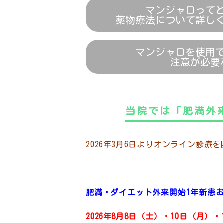
マンジャロって
薬物療法について詳し
マンジャロを使用
注意が必要
当院では「肥満外
2026年3月6日よりオンライン診
肥満・ダイエット外来開始1年新患
2026年8月8日（土）・10日（月）