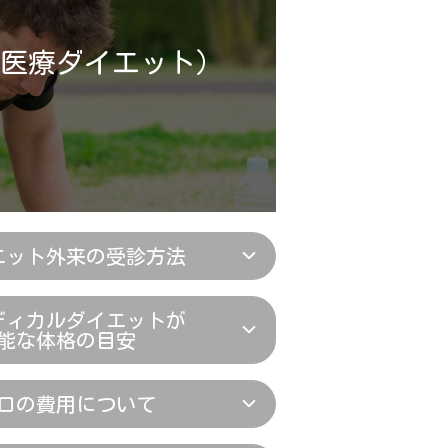
医療ダイエット）
エット外来の受診方法
ディカルダイエットが
能な体格の目安
ロの費用について