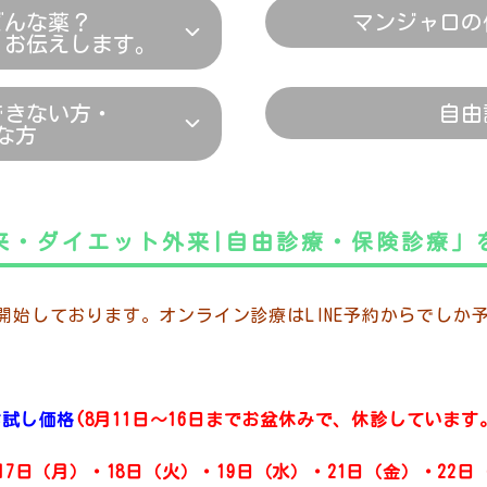
どんな薬？
マンジャロの
くお伝えします。
できない方・
自由
な方
来・ダイエット外来|自由診療・保険診療」
療を開始しております。オンライン診療はLINE予約からでしか
お試し価格
(8月11日～16日までお盆休みで、休診しています
・17日（月）・18日（火）・19日（水）・21日（金）・22日