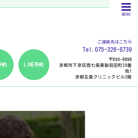
MENU
ご連絡先はこちら
Tel.075-326-8739
〒600-8898
予約
LINE予約
京都市下京区西七条東御前田町20番
地1
京都五条クリニックビル2階