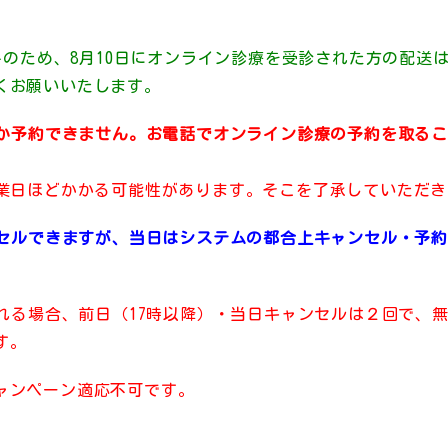
休みのため、8月10日にオンライン診療を受診された方の配送
くお願いいたします。
しか予約できません。お電話でオンライン診療の予約を取る
営業日ほどかかる可能性があります。そこを了承していただ
ャンセルできますが、当日はシステムの都合上キャンセル・予
。
される場合、前日（17時以降）・当日キャンセルは２回で、
す。
ャンペーン適応不可です。