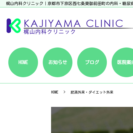
梶山内科クリニック｜京都市下京区西七条東御前田町の内科・糖尿
HOME
お知らせ
ブログ
医院案
HOME
肥満外来・ダイエット外来