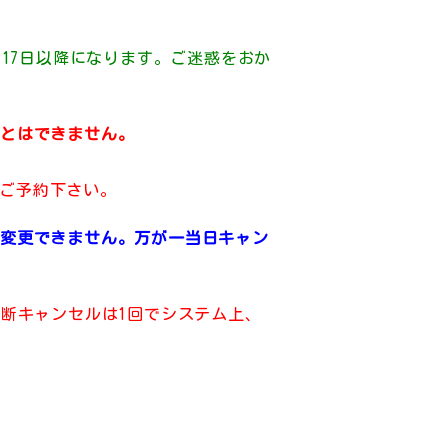
は17日以降になります。ご迷惑をおか
ことはできません。
きご予約下さい。
約変更できません。万が一当日キャン
無断キャンセルは1回でシステム上、