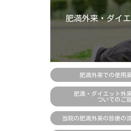
肥満外来・ダイエ
肥満外来での使用
肥満・ダイエット外
ついてのご
当院の肥満外来の診療の