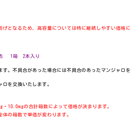
妨げとなるため、高容量については特に継続しやすい価格に
 1箱 2本入り
ます。不具合があった場合には不具合のあったマンジャロを
ャロを交換いたします。
g・10.0mgの
合計箱数
によって価格が決まります。
全体の箱数で単価が変わります。