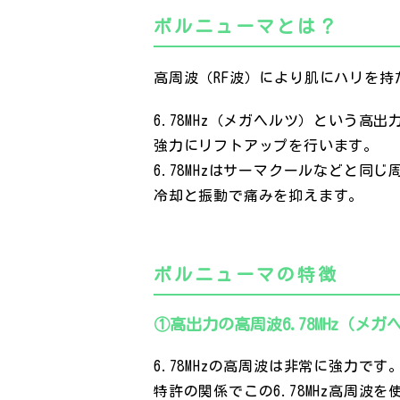
ボルニューマとは？
高周波（RF波）により肌にハリを
6.78MHz（メガヘルツ）という高
強力にリフトアップを行います。
6.78MHzはサーマクールなどと同
冷却と振動で痛みを抑えます。
ボルニューマの特徴
①高出力の高周波6.78MHz（メガ
6.78MHzの高周波は非常に強力です
特許の関係でこの6.78MHz高周波