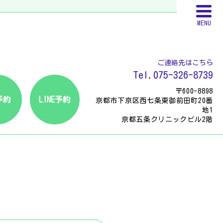
MENU
ご連絡先はこちら
Tel.075-326-8739
〒600-8898
予約
LINE予約
京都市下京区西七条東御前田町20番
地1
京都五条クリニックビル2階