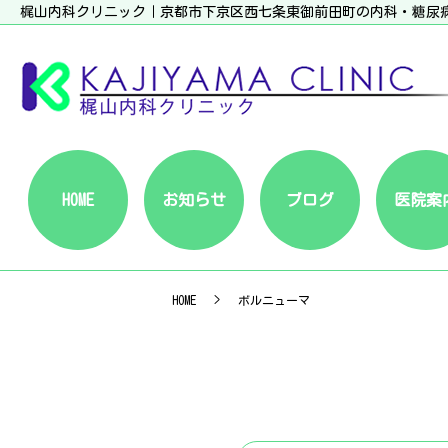
梶山内科クリニック｜京都市下京区西七条東御前田町の内科・糖尿
HOME
お知らせ
ブログ
医院案
HOME
ボルニューマ