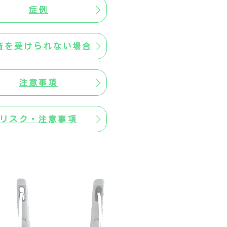
症例
術を受けられない場合
注意事項
リスク・注意事項