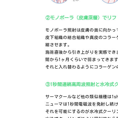
②モノポーラ（皮膚深層）でリフ
モノポーラ照射は皮膚の奥に向かっ
皮下組織の結合組織や真皮のコラー
縮させます。
施術直後から引き上がりを実感でき
間から1ヶ月くらいで弱まってきま
それと入れ替わるようにコラーゲン
③1秒間連続高周波照射と水冷式
サーマクールなど他の類似機種は1s
ニューマは1秒間電磁波を発射し続
それを可能にするのが水冷式クーリ