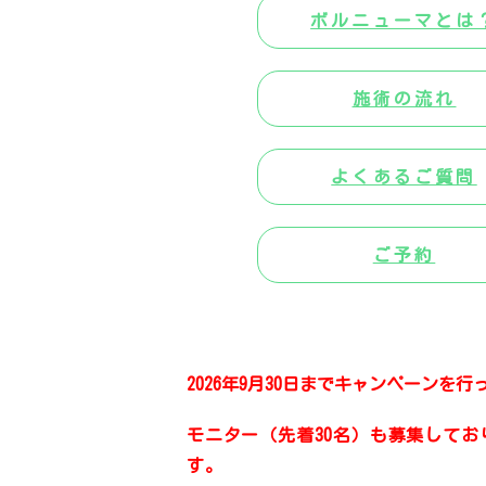
ボルニューマとは
施術の流れ
よくあるご質問
ご予約
2026年9月30日までキャンペーンを
モニター（先着30名）も募集してお
す。