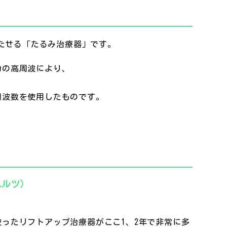
持たせる「たるみ治療器」です。
出力の高周波により、
じ周波数を使用したものです。
ヘルツ）
。
を使ったリフトアップ治療器がここ1、2年で非常に多