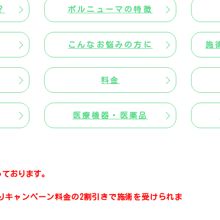
？
ボルニューマの特徴
こんなお悩みの方に
施
料金
医療機器・医薬品
行っております。
りキャンペーン料金の2割引きで施術を受けられま