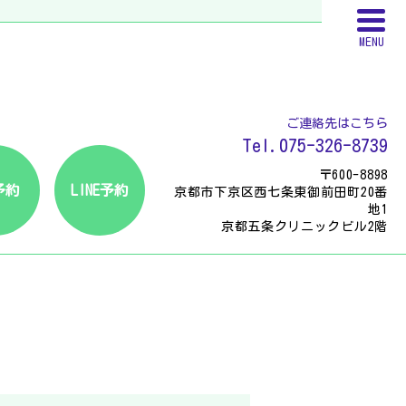
MENU
ご連絡先はこちら
Tel.075-326-8739
〒600-8898
予約
LINE予約
京都市下京区西七条東御前田町20番
地1
京都五条クリニックビル2階