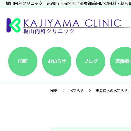
梶山内科クリニック｜京都市下京区西七条東御前田町の内科・糖尿
HOME
お知らせ
ブログ
医院案
HOME
お知らせ
患者様へのお知らせ