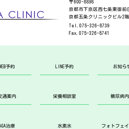
〒600-8898
京都市下京区西七条東御前田
京都五条クリニックビル2
Tel.
075-326-8739
Fax.
075-326-8741
WEB予約
LINE予約
お知ら
交通案内
栄養相談室
糖尿病内
AGA治療
水素水
フォトフェイ