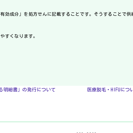
効成分」を処方せんに記載することです。そうすることで供
しやすくなります。
る明細書」の発行について
医療脱毛・HIFUに