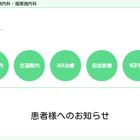
病内科・循環器内科
内
交通案内
AGA治療
自由診療
WEB
患者様へのお知らせ