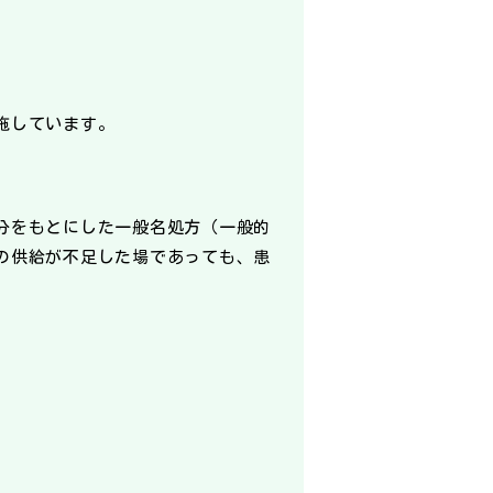
施しています。
分をもとにした一般名処方（一般的
の供給が不足した場であっても、患