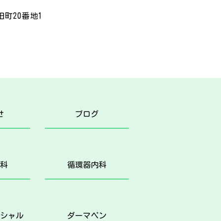
町20番地1
階
せ
ブログ
科
循環器内科
シャル
ダーマペン